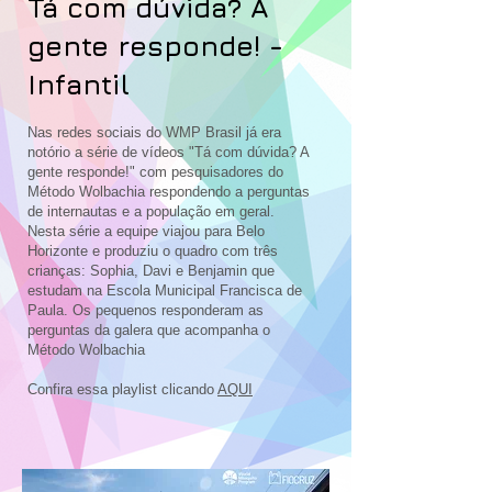
Tá com dúvida? A
gente responde! -
Infantil
Nas redes sociais do WMP Brasil já era
notório a série de vídeos "Tá com dúvida? A
gente responde!" com pesquisadores do
Método Wolbachia respondendo a perguntas
de internautas e a população em geral.
Nesta série a equipe viajou para Belo
Horizonte e produziu o quadro com três
crianças: Sophia, Davi e Benjamin que
estudam na Escola Municipal Francisca de
Paula. Os pequenos responderam as
perguntas da galera que acompanha o
Método Wolbachia
Confira essa playlist clicando
AQUI