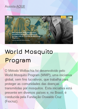
Assista
AQUI!
World Mosquito
Program
O Método Wolbachia foi desenvolvido pelo
World Mosquito Program (WMP), uma iniciativa
global, sem fins lucrativos, que trabalha para
proteger as comunidades das doenças
transmitidas por mosquitos. Esta iniciativa está
presente em diversos países e, no Brasil, é
conduzida pela Fundação Oswaldo Cruz
(Fiocruz).