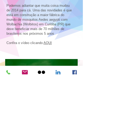
Podemos adiantar que muita coisa mudou
de 2014 para cá. Uma das novidades é que
está em construção a maior fábrica do
mundo de mosquitos Aedes aegypti com
Wolbachia (Wolbitos) em Curitiba (PR) que
deve beneficiar mais de 70 milhões de
brasileiros nos próximos 5 anos
Confira o vídeo clicando
AQUI
Wolbito na Escola