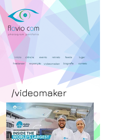
início
ciência
evento
retrato
favela
lugar
freelancer
exposição
videomaker
biografia
contato
/videomaker