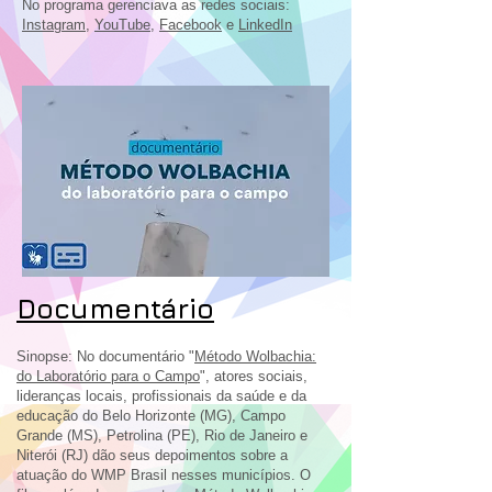
No programa gerenciava as redes sociais:
Instagram
,
YouTube
,
Facebook
e
LinkedIn
Documentário
Sinopse: No documentário "
Método Wolbachia:
do Laboratório para o Campo
", atores sociais,
lideranças locais, profissionais da saúde e da
educação do Belo Horizonte (MG), Campo
Grande (MS), Petrolina (PE), Rio de Janeiro e
Niterói (RJ) dão seus depoimentos sobre a
atuação do WMP Brasil nesses municípios. O