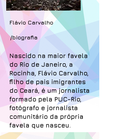
Flávio Carvalho
/biografia
Nascido na maior favela
do Rio de Janeiro, a
Rocinha, Flávio Carvalho,
filho de pais imigrantes
do Ceará, é um jornalista
formado pela PUC-Rio,
fotógrafo e jornalista
comunitário da própria
favela que nasceu.