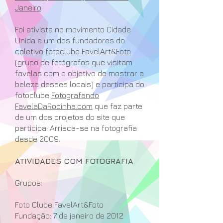
Janeiro
.
Foi ativista no movimento Cidade
Unida e um dos fundadores do
coletivo fotoclube
FavelArt&Foto
(grupo de fotógrafos que visitam
favelas com o objetivo de mostrar a
beleza desses locais) e participa do
fotoclube
Fotografando
FavelaDaRocinha.com
que faz parte
de um dos projetos do site que
participa. Arrisca-se na fotografia
desde 2009.
ATIVIDADES COM FOTOGRAFIA
Grupos:
Foto Clube FavelArt&Foto
Fundação: 7 de janeiro de 2012